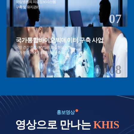
국립병원의 의료정보시스템
구축 및 유지관리
07
국가통합바이오빅데이터 구축 사업
국민 건강 증진과 정밀의료 실현을 위한
국가 통합 바이오 빅데이터 구축 사업
08
홍보영상
영상으로 만나는
KHIS