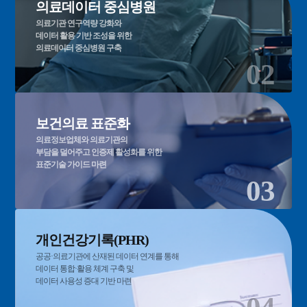
의료데이터 중심병원
의료기관 연구역량 강화와
데이터 활용 기반 조성을 위한
의료데이터 중심병원 구축
02
보건의료 표준화
의료정보업체와 의료기관의
부담을 덜어주고 인증제 활성화를 위한
표준기술 가이드 마련
03
개인건강기록(PHR)
공공·의료기관에 산재된 데이터 연계를 통해
데이터 통합·활용 체계 구축 및
데이터 사용성 증대 기반 마련