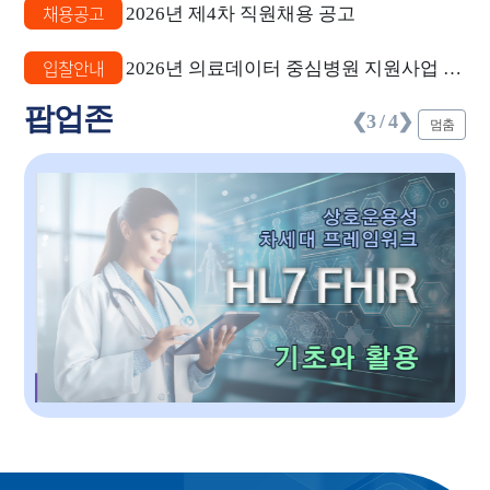
채용공고
2026년 제4차 직원채용 공고
입찰안내
2026년 의료데이터 중심병원 지원사업 감리용역 우선협상대상자 공고
팝업존
❮
4 / 4
❯
멈춤