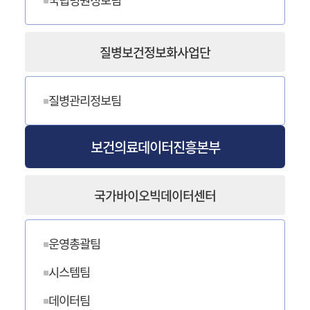
국립병원정보팀
질병보건정보화사업단
질병관리정보팀
보건의료데이터진흥본부
국가바이오빅데이터센터
운영총괄팀
시스템팀
데이터팀