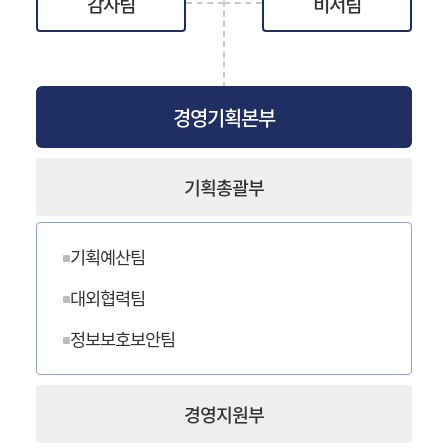
감사팀
비서팀
경영기획본부
기획총괄부
기획예산팀
대외협력팀
정보보호보안팀
경영지원부