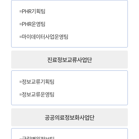
PHR기획팀
PHR운영팀
마이데이터사업운영팀
진료정보교류사업단
정보교류기획팀
정보교류운영팀
공공의료정보화사업단