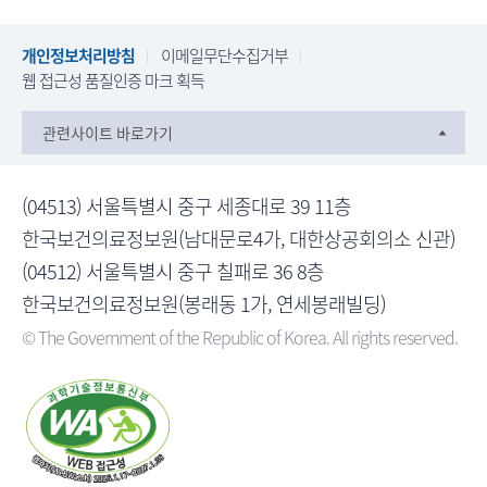
개인정보처리방침
이메일무단수집거부
웹 접근성 품질인증 마크 획득
관련사이트 바로가기
(04513) 서울특별시 중구 세종대로 39 11층
한국보건의료정보원(남대문로4가, 대한상공회의소 신관)
(04512) 서울특별시 중구 칠패로 36 8층
한국보건의료정보원(봉래동 1가, 연세봉래빌딩)
© The Government of the Republic of Korea. All rights reserved.