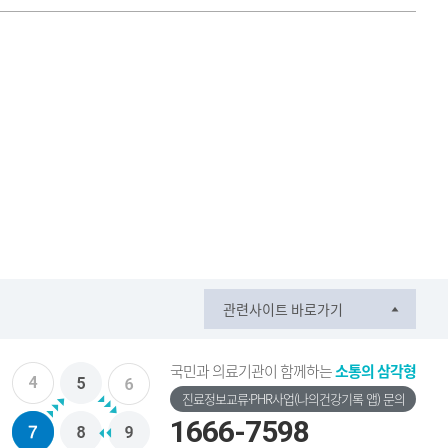
관련사이트 바로가기
국민과 의료기관이 함께하는
소통의 삼각형
진료정보교류·PHR사업(나의건강기록 앱) 문의
1666-7598