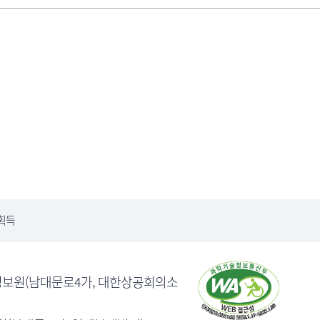
획득
의료정보원(남대문로4가, 대한상공회의소