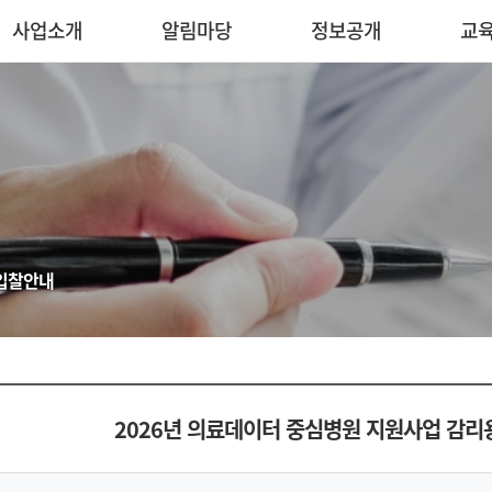
사업소개
알림마당
정보공개
교
입찰안내
2026년 의료데이터 중심병원 지원사업 감