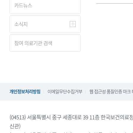
카드뉴스
소식지
참여 의료기관 검색
개인정보처리방침
이메일무단수집거부
웹 접근성 품질인증 마크 
(04513) 서울특별시 중구 세종대로 39 11층 한국보건
신관)