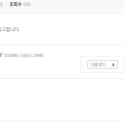
02
조회수
690
공고합니다.
f
(53.83KB / 다운로드:254회)
다운로드