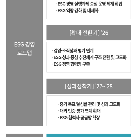
· ESG 경영 실행과제 중심 운영 체계 확립
· ESG 역량 강화 및 내재화
[확대·전환기] '26
ESG 경영
· 경영·조직성과 평가 연계
로드맵
· ESG 성과 중심 추진체계 구조 전환 및 고도화
· ESG 경영 협력망 구축
[성과정착기] '27~'28
· 중기 목표 달성률 관리 및 성과 고도화
· 대외 인증·평가 연계 확대
· ESG 협력사·공급망 확장