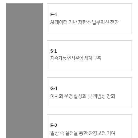
E-1
AI·데이터 기반 저탄소 업무혁신 전환
S-1
지속가능 인사운영 체계 구축
G-1
이사회 운영 활성화 및 책임성 강화
E-2
일상 속 실천을 통한 환경보전 기여