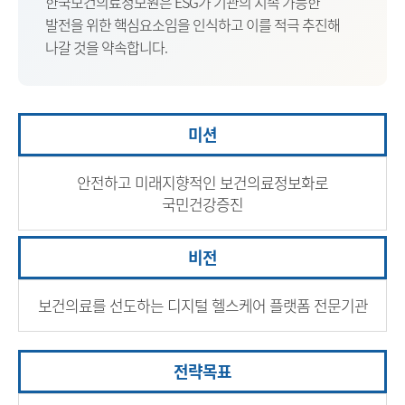
한국보건의료정보원은 ESG가 기관의 지속 가능한
원
발전을 위한 핵심요소임을 인식하고 이를 적극 추진해
나갈 것을 약속합니다.
Korea
Health
미션
Information
안전하고 미래지향적인 보건의료정보화로
Service
국민건강증진
비전
보건의료를 선도하는 디지털 헬스케어 플랫폼 전문기관
전략목표