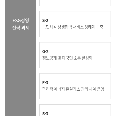
ESG경영
S-2
국민체감 상생협력 서비스 생태계 구축
전략 과제
G-2
정보공개 및 대국민 소통 활성화
E-3
합리적 에너지·온실가스 관리 체계 운영
S-3