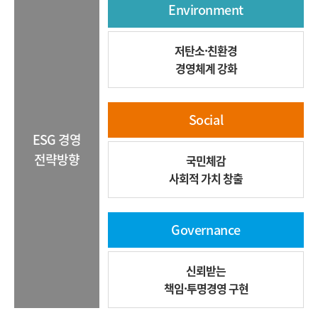
Environment
저탄소·친환경
경영체계 강화
Social
ESG 경영
전략방향
국민체감
사회적 가치 창출
Governance
신뢰받는
책임·투명경영 구현