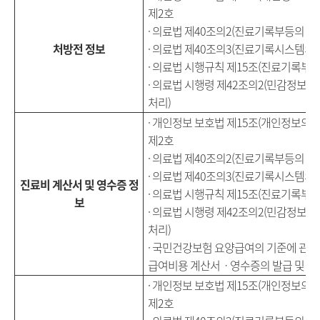
제2호
· 의료법 제40조의2(진료기록부등의 이
처방전 정보
· 의료법 제40조의3(진료기록시스템의 
· 의료법 시행규칙 제15조(진료기록부 
· 의료법 시행령 제42조의2(민감정보
처리)
· 개인정보 보호법 제15조(개인정보의 수
제2호
· 의료법 제40조의2(진료기록부등의 이
· 의료법 제40조의3(진료기록시스템의 
진료비 계산서 및 영수증 정
· 의료법 시행규칙 제15조(진료기록부 
보
· 의료법 시행령 제42조의2(민감정보
처리)
· 국민건강보험 요양급여의 기준에 관한
급여비용 계산서ㆍ영수증의 발급 및 보
· 개인정보 보호법 제15조(개인정보의 수
제2호