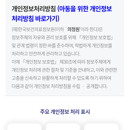
개인정보처리방침
(아동을 위한 개인정보
원
처리방침 바로가기)
Korea
(재)한국보건의료정보원(이하 `
의정원
‘이라 한다)은
Health
정보주체의 자유와 권리 보호를 위해 「개인정보 보호법」
및 관계 법령이 정한 바를 준수하여, 적법하게 개인정보를
Information
처리하고 안전하게 관리하고 있습니다.
이에 「개인정보 보호법」 제30조에 따라 정보주체에게
Service
개인정보 처리에 관한 절차 및 기준을 안내하고, 이와 관련한
고충을 신속하고 원활하게 처리할 수 있도록 하기 위하여
다음과 같이 개인정보 처리방침을 수립 ‧ 공개합니다.
주요 개인정보 처리 표시