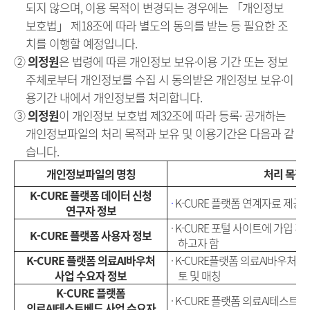
되지 않으며, 이용 목적이 변경되는 경우에는 「개인정보
보호법」 제18조에 따라 별도의 동의를 받는 등 필요한 조
치를 이행할 예정입니다.
②
의정원
은 법령에 따른 개인정보 보유·이용 기간 또는 정보
주체로부터 개인정보를 수집 시 동의받은 개인정보 보유·이
용기간 내에서 개인정보를 처리합니다.
③
의정원
이 개인정보 보호법 제32조에 따라 등록· 공개하는
개인정보파일의 처리 목적과 보유 및 이용기간은 다음과 같
습니다.
개인정보파일의 명칭
처리 목적
K-CURE
플랫폼 데이터 신청
·
K-CURE
플랫폼 연계자료 제공을
연구자 정보
·
K-CURE 포털 사이트에
가입 후
K-CURE
플랫폼 사용자 정보
하고자 함
K-CURE 플랫폼 의료AI바우처
·
K-CURE플랫폼 의료AI바우처 
사업 수요자 정보
토 및 매칭
K-CURE 플랫폼
·
K-CURE 플랫폼 의료AI테스트
의료AI테스트베드 사업 수요자