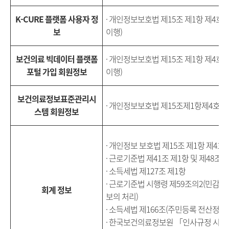
K-CURE 플랫폼 사용자 정
· 개인정보보호법 제15조 제1항 제4호
보
이행)
보건의료 빅데이터 플랫폼
· 개인정보보호법 제15조 제1항 제4호
포털 가입 회원정보
이행)
보건의료정보표준관리시
· 개인정보보호법 제15조제1항제4호 (
스템 회원정보
· 개인정보 보호법 제15조 제1항 제4호
· 근로기준법 제41조 제1항 및 제48조 
· 소득세법 제127조 제1항
· 근로기준법 시행령 제59조의2(민감
회계 정보
보의 처리)
· 소득세법 제166조(주민등록 전산정보
· 한국보건의료정보원 「인사규정 시