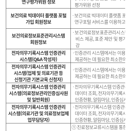
연구평가위원 정보
평가위원 선정
보건의료 빅데이터 플랫폼 포털
· 보건의료 빅데이터 플랫폼 포털
가입 회원정보
연구포털 서비스를 이용하고자 
·
보건의료정보표준관리시스템 회원
보건의료정보표준관리시스템
비스 제공, 표준 제안 및 평가 
회원정보
강
전자의무기록시스템 인증관리
·
인증관리 시스템에서는 이용자
시스템
(Q&A
작성자
)
제공하는 데 필요한 최소한의 
전자의무기록시스템 인증관리
·
인증관리 시스템에서는 이용자
시스템
(
업체 및 의료기관 등
제공하는 데 필요한 최소한의 
신청기관 기본교육 신청자
)
전자의무기록시스템 인증관리
· 전자의무기록시스템 인증관리 
시스템
(
의료정보관리인증심사원
데이터 조회, 전자의무기록시스
및 일반회원
)
인증현황, 알림마당, 인증심사)
전자의무기록시스템 인증관리
· 전자의무기록시스템 인증관리 
시스템
(
의료기관 및 의료정보업체
데이터 조회, 전자의무기록시스
업무담당자
)
인증현황, 알림마당, 인증심사)
① 진료정보교류시스템을 통한 