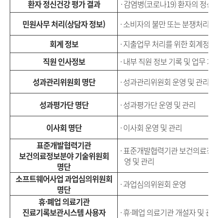
환자 정신건강 평가 결과
·
감염병
(
코로나
19)
환자의 정신
민원사무 처리
(
상담자 정보
)
·
소비자의 불만 또는 분쟁처리에
회계 정보
· 지출업무 처리를 위한 회계정보
직원 인사정보
· 내부 직원 정보 기록 및 업무 처
성과관리위원회 명단
·
성과관리위원회 운영 및 관리
성과평가단 명단
·
성과평가단 운영 및 관리
이사회 명단
·
이사회 운영 및 관리
표준개발협력기관
· 표준개발협력기관 보건의료정
보건의료정보분야 기술위원회
영 및 관리
명단
소프트웨어사업 과업심의위원회
· 과업심의위원회 운영
명단
휴·폐업 의료기관
진료기록보관시스템 사용자
·
휴·폐업 의료기관 개설자 및 관