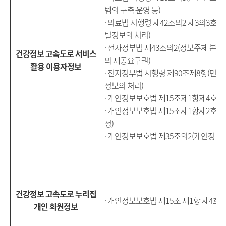
템의 구축·운영 등)
· 의료법 시행령 제42조의2 제3의3호(
별정보의 처리)
· 전자정부법 제43조의2(정보주체 본
건강정보 고속도로 서비스
의 제공요구권)
활용 이용자정보
· 전자정부법 시행령 제90조제8항(민
정보의 처리)
· 개인정보보호법 제15조제1항제4호(계
· 개인정보보호법 제15조제1항제2호(
정)
· 개인정보보호법 제35조의2(개인정보의
건강정보 고속도로 누리집
· 개인정보보호법 제15조 제1항 제4호 
개인 회원정보