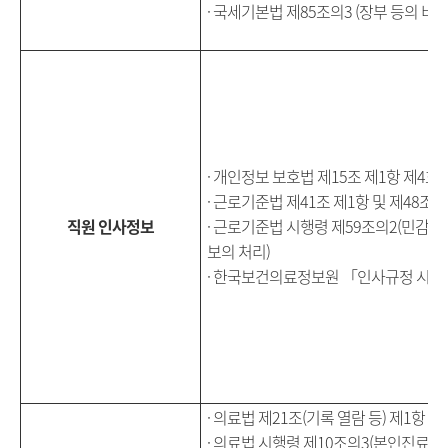
· 국세기본법 제85조의3 (장부 등의 비치
· 개인정보 보호법 제15조 제1항 제4호
· 근로기준법 제41조 제1항 및 제48조 
직원 인사정보
· 근로기준법 시행령 제59조의2(민감
보의 처리)
· 한국보건의료정보원 「인사규정 시
· 의료법 제21조(기록 열람 등) 제1항 및
· 의료법 시행령 제10조의3(본인진