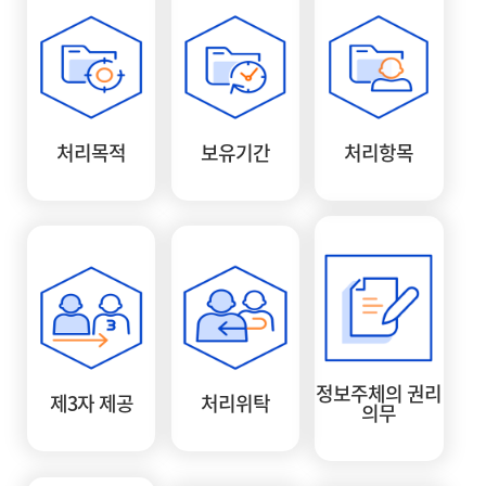
처리목적
보유기간
처리항목
정보주체의 권리
제3자 제공
처리위탁
의무