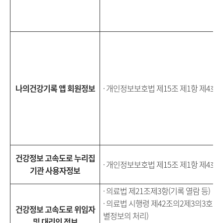
나의건강기록 앱 회원정보
· 개인정보보호법 제15조 제1항 제4호 
건강정보 고속도로 누리집
· 개인정보보호법 제15조 제1항 제4호 
기관 사용자정보
· 의료법 제21조제3항(기록 열람 등)
· 의료법 시행령 제42조의2제3의3호(
건강정보 고속도로 위임자
별정보의 처리)
및 대리인 정보