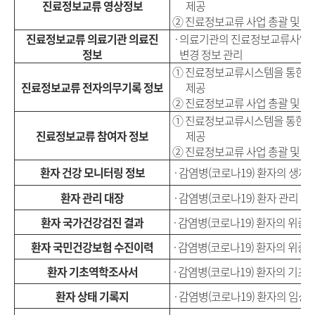
진료정보교류 영상정보
제공
② 진료정보교류 사업 총괄 및 평
진료정보교류 의료기관 의료진
· 의료기관의 진료정보교류사업
정보
변경 정보 관리
① 진료정보교류시스템을 통한 
진료정보교류 전자의무기록 정보
제공
② 진료정보교류 사업 총괄 및 평
① 진료정보교류시스템을 통한 
진료정보교류 참여자 정보
제공
② 진료정보교류 사업 총괄 및 평
환자 건강 모니터링 정보
·
감염병
(
코로나
19)
환자의 생체
환자 관리 대장
·
감염병
(
코로나
19)
환자 관리
환자 국가건강검진 결과
·
감염병
(
코로나
19)
환자의 위중증
환자 국민건강보험 수진이력
·
감염병
(
코로나
19)
환자의 위중증
환자 기초역학조사서
·
감염병
(
코로나
19)
환자의 기초
환자 상태 기록지
·
감염병
(
코로나
19)
환자의 임상