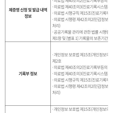
· 의료법 제40조의2(진료기록부등의 이
· 의료법 제40조의3(진료기록시스템의 
제증명 신청 및 발급 내역
· 의료법 시행규칙 제15조(진료기록부 
정보
· 의료법 시행령 제42조의2(민감정보
처리)
· 공공기록물 관리에 관한 법률 시행령 
제1항 및 [별표 1] 기록물의 보존기간별
· 개인정보 보호법 제15조(개인정보의 수
제2호
· 의료법 제40조의2(진료기록부등의 이
기록부 정보
· 의료법 제40조의3(진료기록시스템의 
· 의료법 시행규칙 제15조(진료기록부 
· 의료법 시행령 제42조의2(민감정보
처리)
· 개인정보 보호법 제15조(개인정보의 수