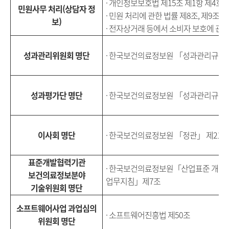
· 개인정보보호법 제15조 제1항 제4호 
민원사무 처리(상담자 정
· 민원 처리에 관한 법률 제8조, 제9조
보)
· 전자상거래 등에서 소비자 보호에 관한
성과관리위원회 명단
· 한국보건의료정보원 「성과관리규칙」
성과평가단 명단
· 한국보건의료정보원 「성과관리규칙」
이사회 명단
· 한국보건의료정보원 「정관」 제21조
표준개발협력기관
· 한국보건의료정보원「산업표준 개발
보건의료정보분야
업무지침」제7조
기술위원회 명단
소프트웨어사업 과업심의
· 소프트웨어진흥법 제50조
위원회 명단