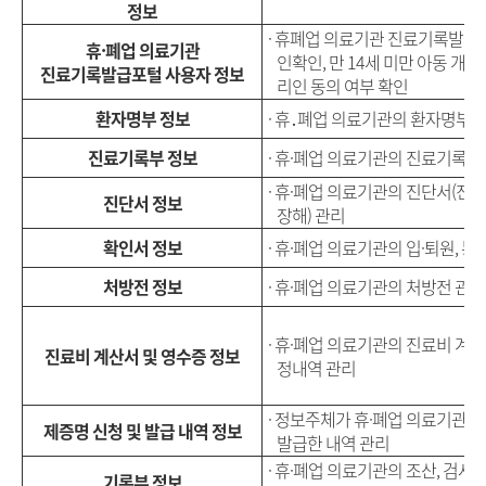
정보
·
휴폐업 의료기관 진료기록발급포
휴·폐업 의료기관
인확인, 만 14세 미만 아동 개
진료기록발급포털 사용자 정보
리인 동의 여부 확인
환자명부 정보
·
휴․폐업 의료기관의 환자명부정
진료기록부 정보
·
휴·폐업 의료기관의 진료기록부
·
휴·폐업 의료기관의 진단서(진단서
진단서 정보
장해) 관리
확인서 정보
·
휴·폐업 의료기관의 입·퇴원, 통
처방전 정보
·
휴·폐업 의료기관의 처방전 관리
·
휴·폐업 의료기관의 진료비 계산
진료비 계산서 및 영수증 정보
정내역 관리
·
정보주체가 휴·폐업 의료기관의
제증명 신청 및 발급 내역 정보
발급한 내역 관리
·
휴·폐업 의료기관의 조산, 검사, 
기록부 정보