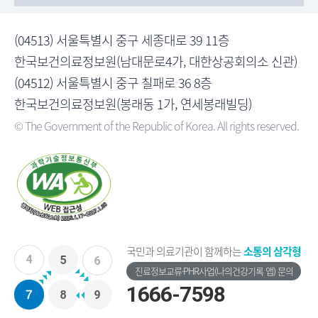
(04513) 서울특별시 중구 세종대로 39 11층
한국보건의료정보원(남대문로4가, 대한상공회의소 신관)
(04512) 서울특별시 중구 칠패로 36 8층
한국보건의료정보원(봉래동 1가, 연세봉래빌딩)
© The Government of the Republic of Korea. All rights reserved.
국민과 의료기관이 함께하는
소통의 삼각형
진료정보교류·PHR사업(나의건강기록 앱) 문의
1666-7598