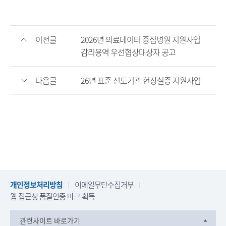
이전글
2026년 의료데이터 중심병원 지원사업
감리용역 우선협상대상자 공고
다음글
26년 표준 선도기관 현장실증 지원사업
개인정보처리방침
이메일무단수집거부
웹 접근성 품질인증 마크 획득
관련사이트 바로가기