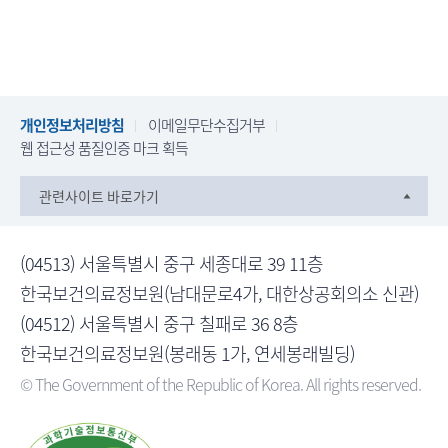
개인정보처리방침
이메일무단수집거부
웹 접근성 품질인증 마크 획득
관련사이트 바로가기
(04513) 서울특별시 중구 세종대로 39 11층
한국보건의료정보원(남대문로4가, 대한상공회의소 신관)
(04512) 서울특별시 중구 칠패로 36 8층
한국보건의료정보원(봉래동 1가, 연세봉래빌딩)
© The Government of the Republic of Korea. All rights reserved.