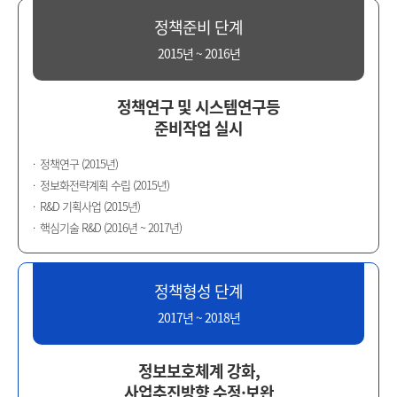
원
정책준비 단계
2015년 ~ 2016년
Korea
정책연구 및 시스템연구등
Health
준비작업 실시
Information
정책연구 (2015년)
정보화전략계획 수립 (2015년)
Service
R&D 기획사업 (2015년)
핵심기술 R&D (2016년 ~ 2017년)
정책형성 단계
2017년 ~ 2018년
정보보호체계 강화,
사업추진방향 수정·보완