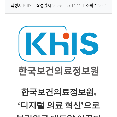
작성자
KHIS
작성일시
2026.01.27 14:44
조회수
2064
원
Korea
Health
Information
Service
한국보건의료정보원
,
‘
디지털 의료 혁신
’
으로