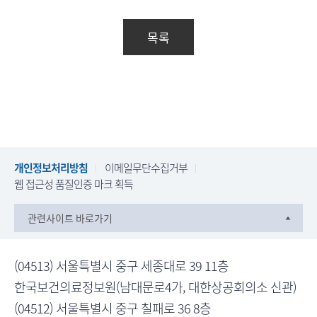
목록
개인정보처리방침
이메일무단수집거부
웹 접근성 품질인증 마크 획득
관련사이트 바로가기
(04513) 서울특별시 중구 세종대로 39 11층
한국보건의료정보원(남대문로4가, 대한상공회의소 신관)
(04512) 서울특별시 중구 칠패로 36 8층