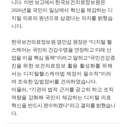
니다
.
이번 보고에서
한국보건의료정보원은
2026
년을
국민이 일상에서
혁신을 체감하는 디
지털 의료의 원년으로 삼겠다는 의지를 밝혔습
니다
.
한국보건의료정보원 염민섭 원장은
“
디지털 헬
스케어는 국민의 건강
수명을 연장하고 미래 산
업을 이끌 핵심 동력
”
이라고 말하고
“
국민
건강증
진을 위한 보건의료
정보 활용 활성화를 위해
서는 디지털
헬스케어법 제정이 필수적
”
이라
며 조속한 입법정비를 건의하였습니다
.
아울러
, “
기관의 법적 근거를 공고히
하고 조직
역량을 강화해 국민이 체감하는 디지털 의료
혁신을
반드시 완수하겠다
”
라고 결의를 밝혔습니
다
.