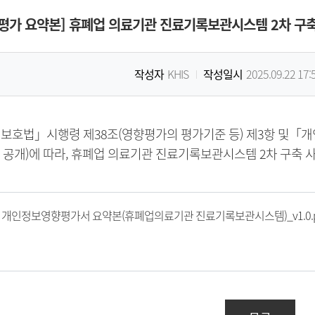
평가 요약본] 휴폐업 의료기관 진료기록보관시스템 2차 구축
작성자
KHIS
작성일시
2025.09.22 17:
보호법」시행령 제38조(영향평가의 평가기준 등) 제3항 및「
 공개)에 따라, 휴폐업 의료기관 진료기록보관시스템 2차 구축 
개인정보영향평가서 요약본(휴폐업의료기관 진료기록보관시스템)_v1.0.p