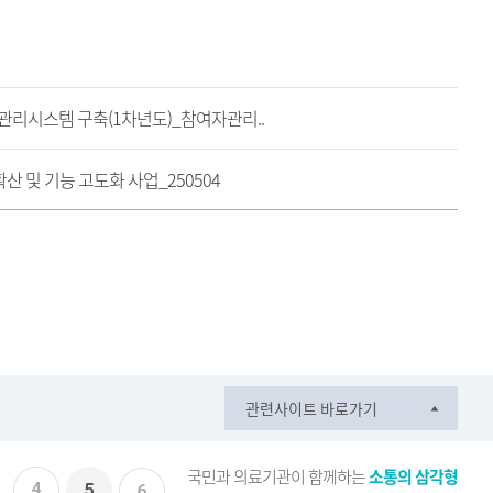
리시스템 구축(1차년도)_참여자관리..
 및 기능 고도화 사업_250504
관련사이트 바로가기
국민과 의료기관이 함께하는
소통의 삼각형