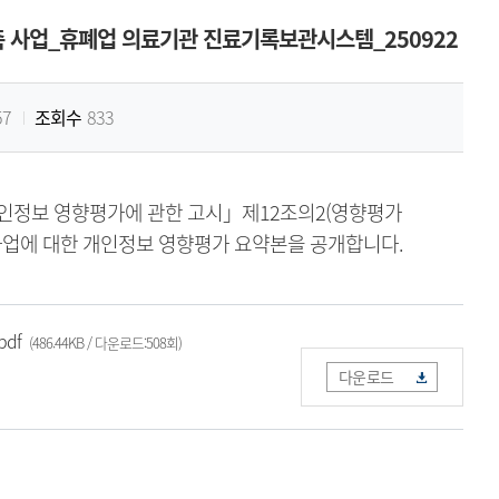
 사업_휴폐업 의료기관 진료기록보관시스템_250922
57
조회수
833
개인정보 영향평가에 관한 고시」제12조의2(영향평가
사업에 대한 개인정보 영향평가 요약본을 공개합니다.
df
(486.44KB / 다운로드:508회)
다운로드