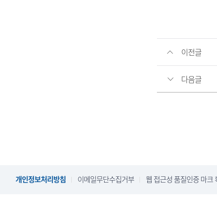
이전글
다음글
개인정보처리방침
이메일무단수집거부
웹 접근성 품질인증 마크 