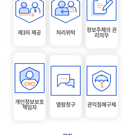
정보주체의 권
제3자 제공
처리위탁
리의무
개인정보보호
열람청구
권익침해구제
책임자