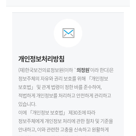
원
Korea
Health
Information
개인정보처리방침
Service
(재)한국보건의료정보원(이하 `
의정원
‘이라 한다)은
정보주체의 자유와 권리 보호를 위해 「개인정보
보호법」 및 관계 법령이 정한 바를 준수하여,
적법하게 개인정보를 처리하고 안전하게 관리하고
있습니다.
이에 「개인정보 보호법」 제30조에 따라
정보주체에게 개인정보 처리에 관한 절차 및 기준을
안내하고, 이와 관련한 고충을 신속하고 원활하게