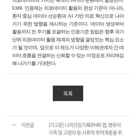
의료데이터의 가치는 축적이 아니라 순환에서 발생한다
.
EMR
인증제는 의료데이터 활용의 완성 기준이 아니라
,
환자 중심 데이터 선순환과
AI
기반 의료 혁신으로 나아
가기 위한 방향을 제시하는 기준이다
.
데이터 생성부터
활용까지 전 주기를 포괄하는 인증기준 정립은 향후 국가
단위 의료데이터 활용 체계의 방향을 결정짓는 핵심 요소
가 될 것이며
,
앞으로 이 제도가 다양한 이해관계자 간 데
이터 흐름을 연결하는 신뢰할 수 있는 이정표로 자리매김
해 나가기를 기대한다
.
목록
이전글
[기고문] 나의건강기록(PHR) 앱, 영유아
가족 및 고령자 등 사회적 취약계층을 위