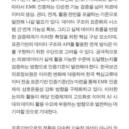
따라서
EMR
인증제는 단순한 기능 검증을 넘어 의료데
이터의 생성
,
관리
,
연계
,
활용 전반을 포괄하는 기준으로
발전해 나갈 필요가 있다
.
데이터 구조의 표준화와 시스
템 간 연계 가능성 확보
,
그리고 실제 데이터 흐름을 반영
한 검증체계가 이러한 확장을 위한 핵심 구성 요소이며
,
표준기반의 데이터 구조와
API
를 활용한 연계 방식은 이
를 구현하기 위한 수단으로 고려될 수 있다
.
궁극적으로
는 의료데이터가 실제 활용 가능한 수준에 도달했는지를
검증하는 방향으로 인증기준이 발전해야 한다
.
한국보건
의료정보원은 이러한 변화에 대응하여 한국 핵심교류데
이터 전송 표준기반 인증기준
(
안
)
마련을 통해
EMR
인증
제의 상호운용성 강화 방향을 구체화하고 있다
.
이러한
논의와 활동이 해당 인증체계의 고도화로 이어져
AI
시
대의 데이터 활용 수요에 부응하는 방향으로 발전하는 데
기여할 것으로 기대한다
.
표준기반으로의 전환은 단순한 기술적 개선이 아니라 의