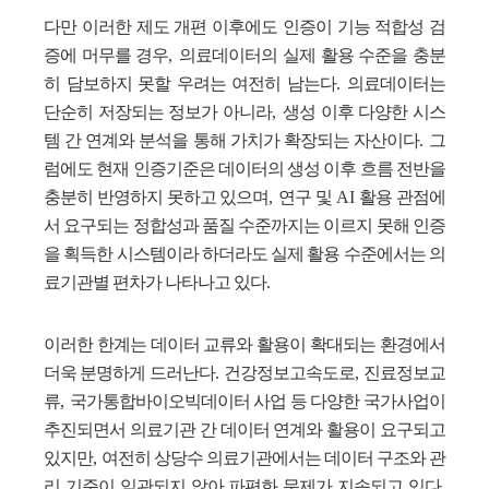
다만 이러한 제도 개편 이후에도 인증이 기능 적합성 검
증에 머무를 경우
,
의료데이터의 실제 활용 수준을 충분
히 담보하지 못할 우려는 여전히 남는다
.
의료데이터는
단순히 저장되는 정보가 아니라
,
생성 이후 다양한 시스
템 간 연계와 분석을 통해 가치가 확장되는 자산이다
.
그
럼에도 현재 인증기준은 데이터의 생성 이후 흐름 전반을
충분히 반영하지 못하고 있으며
,
연구 및
AI
활용 관점에
서 요구되는 정합성과 품질 수준까지는 이르지 못해 인증
을 획득한 시스템이라 하더라도 실제 활용 수준에서는 의
료기관별 편차가 나타나고 있다
.
이러한 한계는 데이터 교류와 활용이 확대되는 환경에서
더욱 분명하게 드러난다
.
건강정보고속도로
,
진료정보교
류
,
국가통합바이오빅데이터 사업 등 다양한 국가사업이
추진되면서 의료기관 간 데이터 연계와 활용이 요구되고
있지만
,
여전히 상당수 의료기관에서는 데이터 구조와 관
리 기준이 일관되지 않아 파편화 문제가 지속되고 있다
.