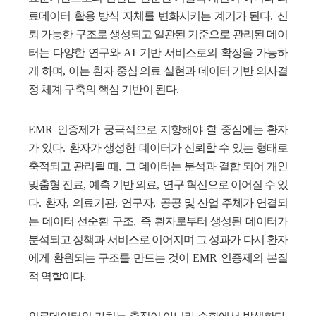
료데이터 활용 방식 자체를 변화시키는 계기가 된다
.
신
뢰 가능한 구조로 생성되고 일관된 기준으로 관리된 데이
터는 다양한 연구와
AI
기반 서비스로의 확장을 가능하
게 하며
,
이는 환자 중심 의료 실현과 데이터 기반 의사결
정 체계 구축의 핵심 기반이 된다
.
EMR
인증제가 궁극적으로 지향해야 할 중심에는 환자
가 있다
.
환자가 생성한 데이터가 신뢰할 수 있는 형태로
축적되고 관리될 때
,
그 데이터는 분석과 결합 되어 개인
맞춤형 진료
,
예측 기반 의료
,
연구 혁신으로 이어질 수 있
다
.
환자
,
의료기관
,
연구자
,
공공 및 산업 주체가 연결되
는 데이터 선순환 구조
,
즉 환자로부터 생성된 데이터가
분석되고 정책과 서비스로 이어지며 그 성과가 다시 환자
에게 환원되는 구조를 만드는 것이
EMR
인증제의 본질
적 역할이다
.