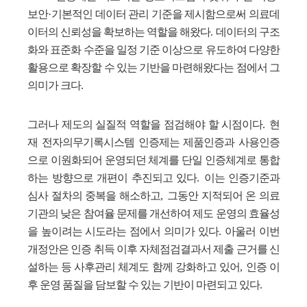
보안
·
기본적인 데이터 관리 기준을 제시함으로써 의료데
이터의 신뢰성을 확보하는 역할을 해왔다
.
데이터의 구조
화와 표준화 수준을 일정 기준 이상으로 유도하여 다양한
활용으로 확장할 수 있는 기반을 마련해왔다는 점에서 그
의미가 크다
.
그러나 제도의 실질적 역할을 점검해야 할 시점이다
.
현
재 전자의무기록시스템 인증제는 제품인증과 사용인증
으로 이원화되어 운영되던 체계를 단일 인증체계로 통합
하는 방향으로 개편이 추진되고 있다
.
이는 인증기준과
심사 절차의 중복을 해소하고
,
그동안 지적되어 온 의료
기관의 낮은 참여율 문제를 개선하여 제도 운영의 효율성
을 높이려는 시도라는 점에서 의미가 있다
.
아울러 이번
개정안은 인증 취득 이후 자체점검결과서 제출 근거를 신
설하는 등 사후관리 체계도 함께 강화하고 있어
,
인증 이
후 운영 품질을 담보할 수 있는 기반이 마련되고 있다
.