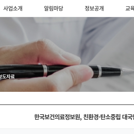
사업소개
알림마당
정보공개
교
보도자료
한국보건의료정보원, 친환경·탄소중립 대국