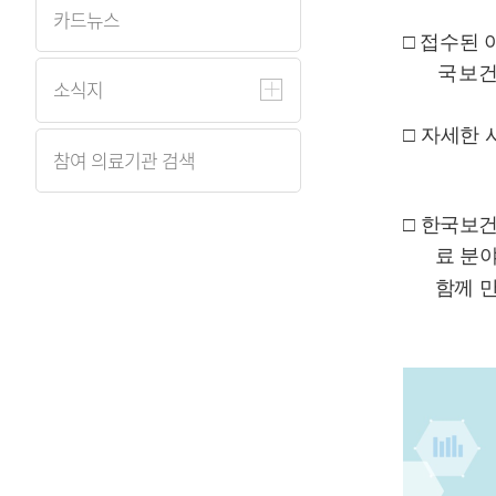
카드뉴스
□
접수된 
국보
소식지
□
자세한 
참여 의료기관 검색
□
한국보건
료 분
함께 