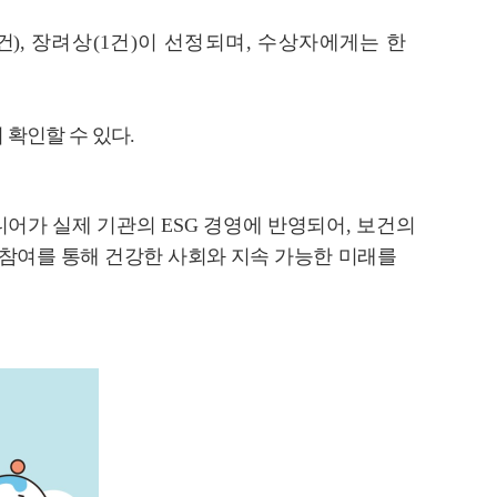
건
),
장려상
(1
건
)
이 선정되며
,
수상자에게는 한
서
확인할 수 있다
.
디어가
실제 기관의
ESG
경영에 반영되어
,
보건의
 참여를 통해 건강한 사회와 지속 가능한
미래를