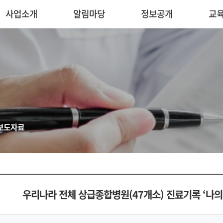
사업소개
알림마당
정보공개
교
보도자료
우리나라 전체 상급종합병원(47개소) 진료기록 ‘나의