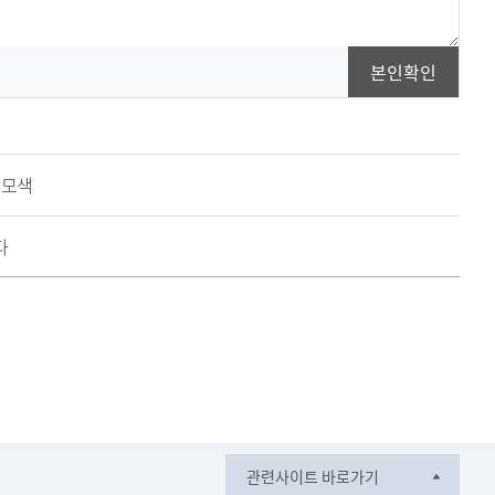
본인확인
 모색
다
관련사이트 바로가기