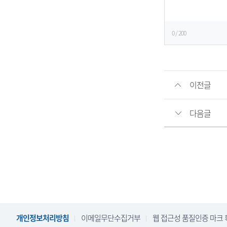
0
/ 200
이전글
다음글
개인정보처리방침
이메일무단수집거부
웹 접근성 품질인증 마크 