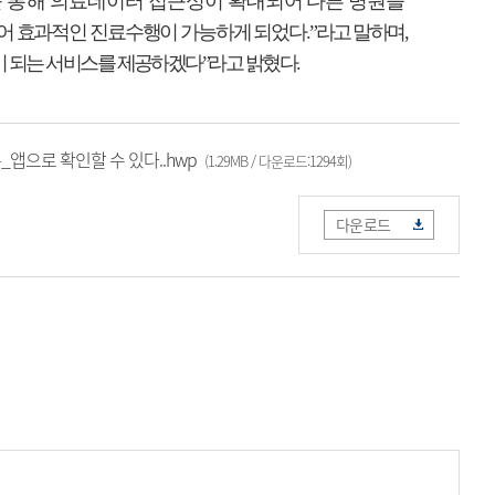
를 통해
의료데이터 접근성이 확대되어 다른 병원을
있어 효과적인 진료수행이 가능하게 되었다
.”
라고 말하며
,
이 되는 서비스를 제공하겠다
”
라고 밝혔다
.
앱으로 확인할 수 있다..hwp
(1.29MB / 다운로드:1294회)
다운로드