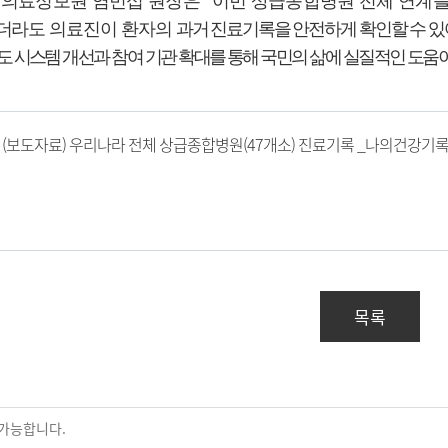
의료정보원 염민섭 원장은
“
이번 상급종합병원 전체 연계
더라도 의료진이 환자의
과거 진료기록을 안전하게 확인할 수 
 시스템 개선과 참여 기관 확대를 통해 국민의 삶에 실질적인 도움
(보도자료) 우리나라 전체 상급종합병원(47개소) 진료기록 _나의건강기록_
목록