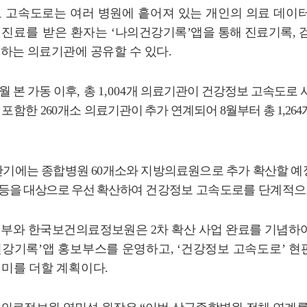
 고속도로는 여러 병원에 흩어져 있는 개인의 의료 데이
의
진료를 받은 환자는
‘
나의건강기록
’
앱을 통해 진료기록
,
원하는 의료기관에 공유할 수 있다
.
월 본 가동 이후
,
총
1,004
개 의료기관이 건강정보 고속도로
 포함한
260
개소
의료기관이 추가 연계되어
8
월부터 총
1,264
반기에는 종합병원
60
개소와 지방의료원으로 추가 확산할 
등을 대상으로 우선 확산하여
건강정보 고속도로를 단계적으
부와 한국보건의료정보원은
2
차 확산 사업 완료를 기념하
건강기록
’
앱 홍보부스를 운영하고
, ‘
건강정보 고속도로
’
현
의미를 더할 계획이다
.