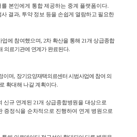
터를 본인에게 통합 제공하는 중계 플랫폼이다
.
검사 결과
,
투약 정보 등을 손쉽게 열람하고 필요한
사업에 참여했으며
, 2
차 확산을 통해
21
개 상급종합
개 의료기관에 연계가 완료된다
.
예정이며
,
장기요양재택의료센터 시범사업에 참여 의
로 확대해 나갈 계획이다
.
여 신규 연계된
21
개 상급종합병원을 대상으로
판 증정식을 순차적으로 진행하여 연계 병원으로