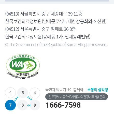
(04513) 서울특별시 중구 세종대로 39 11층
한국보건의료정보원(남대문로4가, 대한상공회의소 신관)
(04512) 서울특별시 중구 칠패로 36 8층
한국보건의료정보원(봉래동 1가, 연세봉래빌딩)
© The Government of the Republic of Korea. All rights reserved.
국민과 의료기관이 함께하는
소통의 삼각형
진료정보교류·PHR사업(나의건강기록 앱) 문의
1666-7598