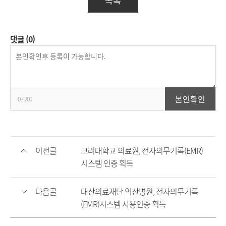
댓글
(0)
등
록
본인확인
0
/ 200
이전글
고려대학교 의료원, 전자의무기록(EMR)
시스템 인증 획득
다음글
대산의료재단 익산병원, 전자의무기록
(EMR)시스템 사용인증 획득