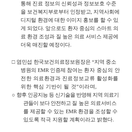
통해 진료 정보의 신뢰성과
정보보호 수준
을 보건복지부로부터 인정받고
,
지역사회에
디지털 환경에 대한 이미지 홍보를 할 수 있
게 되었다
.
앞으로도 환자 중심의 스마트 의
료 환경 조성과 질 높은 의료 서비스 제공에
더욱 매진할 예정이다
.
□
염민섭 한국보건의료정보원장은
“
지역 중소
병원의
EMR
인증제 참여는
환자 중심의 안
전한 의료환경과 진료정보교류 활성화를
위한 핵심 기반이 될 것
”
이라며
,
○
향후 인공지능 등 신기술을 반영해 지역 의료기
관들이 보다 안전하고
질 높은 의료서비스
를 제공할 수 있는
EMR
환경을 조성할 수
있도록 적극 지원할 계획이라고 밝혔다
.