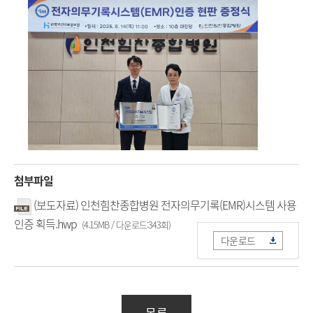
첨부파일
(보도자료) 인천힘찬종합병원 전자의무기록(EMR)시스템 사용
인증 획득.hwp
(4.15MB / 다운로드:343회)
다운로드
목록