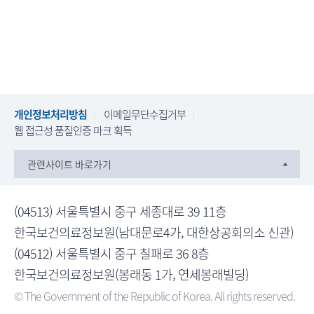
개인정보처리방침
이메일무단수집거부
웹 접근성 품질인증 마크 획득
관련사이트 바로가기
(04513) 서울특별시 중구 세종대로 39 11층
한국보건의료정보원(남대문로4가, 대한상공회의소 신관)
(04512) 서울특별시 중구 칠패로 36 8층
한국보건의료정보원(봉래동 1가, 연세봉래빌딩)
© The Government of the Republic of Korea. All rights reserved.