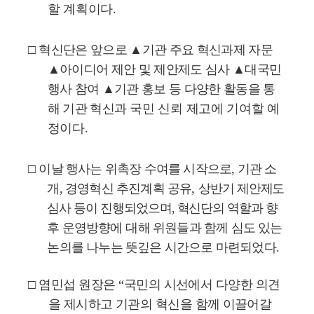
할 계획이다
.
□
혁신단은 앞으로
▲
기관 주요 혁신과제 자문
▲
아이디어 제안 및 제안제도 심사
▲
대국민
행사 참여
▲
기관 홍보 등 다양한 활동을 통
해 기관 혁신과
국민 신뢰 제고에 기여할 예
정이다
.
□
이날 행사는 위촉장 수여를 시작으로
,
기관 소
개
,
경영혁신 추진계획 공유
,
상반기 제안제도
심사 등이 진행되었으며
,
혁신단의 역할과 향
후
운영방향에
대해 위원들과 함께 심도 있는
논의를 나누는 뜻깊은 시간으로 마련되었다
.
□
염민섭 원장은
“
국민의 시선에서 다양한 의견
을 제시하고 기관의 혁신을
함께 이끌어갈