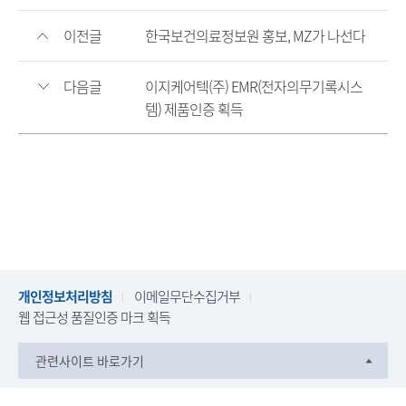
이전글
한국보건의료정보원 홍보, MZ가 나선다
다음글
이지케어텍(주) EMR(전자의무기록시스
템) 제품인증 획득
개인정보처리방침
이메일무단수집거부
웹 접근성 품질인증 마크 획득
관련사이트 바로가기