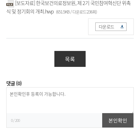
[보도자료] 한국보건의료정보원, 제 2기 국민참여혁신단 위촉
식 및 정기회의 개최.hwp
(651.5KB / 다운로드:236회)
다운로드
목록
댓글
(0)
등
록
본인확인
0
/ 200