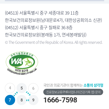
(04513) 서울특별시 중구 세종대로 39 11층
한국보건의료정보원(남대문로4가, 대한상공회의소 신관)
(04512) 서울특별시 중구 칠패로 36 8층
한국보건의료정보원(봉래동 1가, 연세봉래빌딩)
© The Government of the Republic of Korea. All rights reserved.
국민과 의료기관이 함께하는
소통의 삼각형
진료정보교류·PHR사업(나의건강기록 앱) 문의
1666-7598