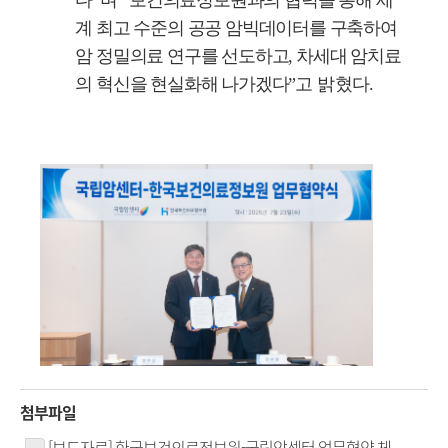
계 최고 수준의 공공 암빅데이터를 구축하여
암 정밀의료 연구를 선도하고
,
차세대 암치료
의 혁신을 현실화해 나가겠다
”
고 밝혔다
.
첨부파일
[보도자료] 한국보건의료정보원-국립암센터 업무협약 체