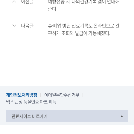
이전글
예방접종 시 ‘나의건강기록’앱이 안내해
준다
다음글
휴·폐업 병원 진료기록도 온라인으로 간
편하게 조회와 발급이 가능해졌다.
개인정보처리방침
이메일무단수집거부
웹 접근성 품질인증 마크 획득
관련사이트 바로가기