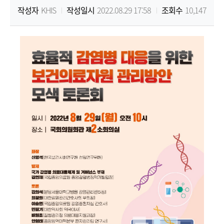
작성자
KHIS
작성일시
2022.08.29 17:58
조회수
10,147
원
Korea
Health
Information
Service