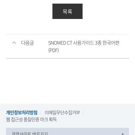
목록
다음글
SNOMED CT 사용가이드 3종 한국어판
(PDF)
개인정보처리방침
이메일무단수집거부
웹 접근성 품질인증 마크 획득
관련사이트 바로가기