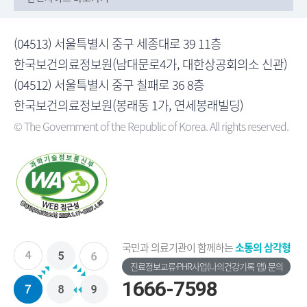
(04513) 서울특별시 중구 세종대로 39 11층
한국보건의료정보원(남대문로4가, 대한상공회의소 신관)
(04512) 서울특별시 중구 칠패로 36 8층
한국보건의료정보원(봉래동 1가, 연세봉래빌딩)
© The Government of the Republic of Korea. All rights reserved.
국민과 의료기관이 함께하는
소통의 삼각형
진료정보교류·PHR사업(나의건강기록 앱) 문의
1666-7598