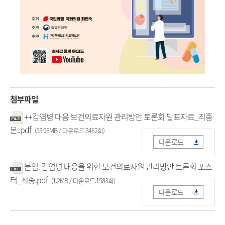
첨부파일
++감염병 대응 보건의료자원 관리방안 토론회 발표자료_최종
본..pdf
(53.96MB / 다운로드:3462회)
다운로드
붙임. 감염병 대응을 위한 보건의료자원 관리방안 토론회 포스
터_최종.pdf
(1.2MB / 다운로드:1583회)
다운로드