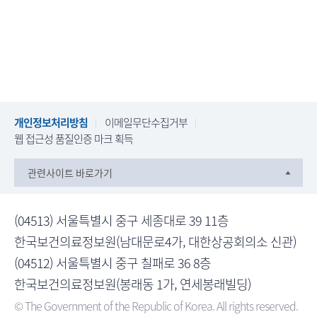
개인정보처리방침
이메일무단수집거부
웹 접근성 품질인증 마크 획득
관련사이트 바로가기
(04513) 서울특별시 중구 세종대로 39 11층
한국보건의료정보원(남대문로4가, 대한상공회의소 신관)
(04512) 서울특별시 중구 칠패로 36 8층
한국보건의료정보원(봉래동 1가, 연세봉래빌딩)
© The Government of the Republic of Korea. All rights reserved.