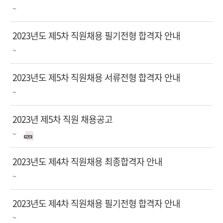
상
목
일
접수기간
~
태
첨
진
부
행
제
2023년도 제5차 직원채용 필기전형 합격자 안내
파
상
목
접수기간
~
첨
진
일
태
부
행
제
2023년도 제5차 직원채용 서류전형 합격자 안내
파
상
목
접수기간
~
첨
진
일
태
부
행
제
2023년 제5차 직원 채용공고
파
상
목
첨
접수기간
~
일
태
진
부
행
제
2023년도 제4차 직원채용 최종합격자 안내
파
상
목
일
접수기간
~
태
첨
진
부
행
제
2023년도 제4차 직원채용 필기전형 합격자 안내
파
상
목
접수기간
~