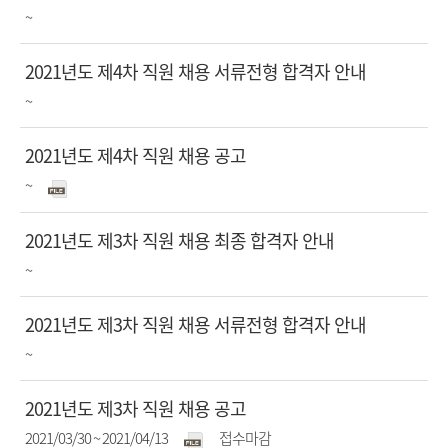
목
일
태
접수기간
~
첨
진
부
행
제
2021년도 제4차 직원 채용 서류전형 합격자 안내
파
상
목
접수기간
~
첨
진
일
태
부
행
제
2021년도 제4차 직원 채용 공고
파
상
목
첨
접수기간
~
일
태
진
부
행
제
2021년도 제3차 직원 채용 최종 합격자 안내
파
상
목
일
접수기간
~
태
첨
진
부
행
제
2021년도 제3차 직원 채용 서류전형 합격자 안내
파
상
목
접수기간
~
첨
진
일
태
부
행
제
2021년도 제3차 직원 채용 공고
파
상
목
첨
접수기간
진
2021/03/30 ~ 2021/04/13
접수마감