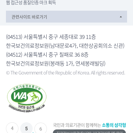
웹 접근성 품질인증 마크 획득
관련사이트 바로가기
(04513) 서울특별시 중구 세종대로 39 11층
한국보건의료정보원(남대문로4가, 대한상공회의소 신관)
(04512) 서울특별시 중구 칠패로 36 8층
한국보건의료정보원(봉래동 1가, 연세봉래빌딩)
© The Government of the Republic of Korea. All rights reserved.
국민과 의료기관이 함께하는
소통의 삼각형