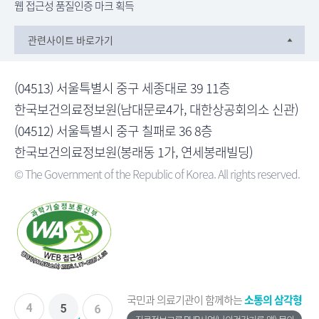
웹 접근성 품질인증 마크 획득
관련사이트 바로가기
(04513) 서울특별시 중구 세종대로 39 11층
한국보건의료정보원(남대문로4가, 대한상공회의소 신관)
(04512) 서울특별시 중구 칠패로 36 8층
한국보건의료정보원(봉래동 1가, 연세봉래빌딩)
© The Government of the Republic of Korea. All rights reserved.
국민과 의료기관이 함께하는
소통의 삼각형