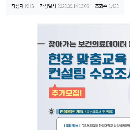
작성자
KHIS
작성일시
2022.09.14 13:06
조회수
1,432
원
Korea
Health
Information
Service