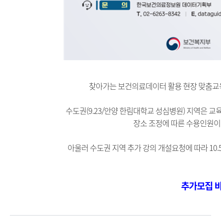
찾아가는 보건의료데이터 활용 현장 맞춤교육
수도권(9.23/안양
한림대학교 성심병원) 지역은 교
장소 조정에 따른 수용인원이
아울러 수도권 지역 추가 강의 개설요청에 따라 10
추가모집 