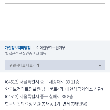
개인정보처리방침
이메일무단수집거부
웹 접근성 품질인증 마크 획득
관련사이트 바로가기
(04513) 서울특별시 중구 세종대로 39 11층
한국보건의료정보원(남대문로4가, 대한상공회의소 신관)
(04512) 서울특별시 중구 칠패로 36 8층
한국보건의료정보원(봉래동 1가, 연세봉래빌딩)