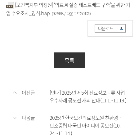
[보건복지부·의정원] ‘의료 AI 실증 테스트베드 구축’을 위한 기
업 수요조사_양식.hwp
(92.5KB / 다운로드:501회)
다운로드
목록
이전글
[안내] 2025년 제5회 진료정보교류 사업
우수사례 공모전 개최 안내(11.1.~11.19.)
다음글
2025년 한국보건의료정보원 친환경‧
탄소중립 대국민 아이디어 공모전(10.
24.~11. 14.)