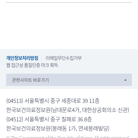
개인정보처리방침
이메일무단수집거부
웹 접근성 품질인증 마크 획득
관련사이트 바로가기
(04513) 서울특별시 중구 세종대로 39 11층
한국보건의료정보원(남대문로4가, 대한상공회의소 신관)
(04512) 서울특별시 중구 칠패로 36 8층
한국보건의료정보원(봉래동 1가, 연세봉래빌딩)
© The Government of the Republic of Korea. All rights reserved.