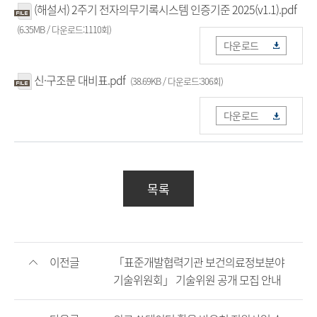
(해설서) 2주기 전자의무기록시스템 인증기준 2025(v1.1).pdf
(6.35MB / 다운로드:1110회)
다운로드
신·구조문 대비표.pdf
(38.69KB / 다운로드:306회)
다운로드
목록
이전글
「표준개발협력기관 보건의료정보분야
기술위원회」 기술위원 공개 모집 안내