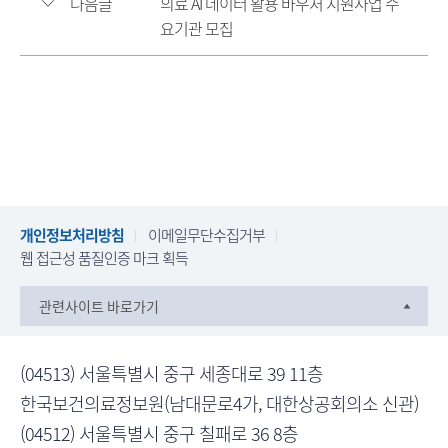
다음글
의료 AI 데이터 활용 바우처 지원사업 수
요기관 모집
개인정보처리방침
이메일무단수집거부
웹 접근성 품질인증 마크 획득
관련사이트 바로가기
(04513) 서울특별시 중구 세종대로 39 11층
한국보건의료정보원(남대문로4가, 대한상공회의소 신관)
(04512) 서울특별시 중구 칠패로 36 8층