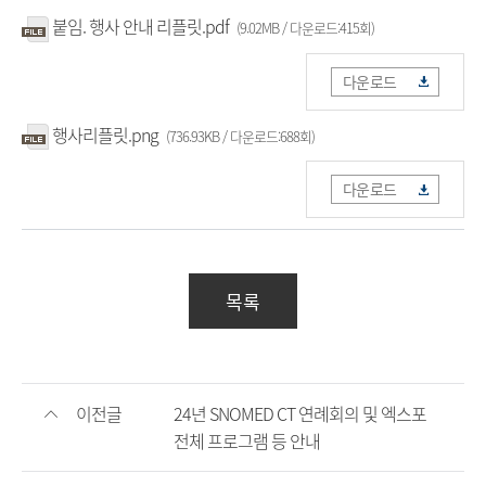
붙임. 행사 안내 리플릿.pdf
(9.02MB / 다운로드:415회)
다운로드
행사리플릿.png
(736.93KB / 다운로드:688회)
다운로드
목록
이전글
24년 SNOMED CT 연례회의 및 엑스포
전체 프로그램 등 안내