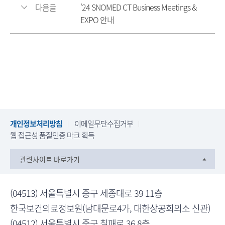
다음글
'24 SNOMED CT Business Meetings &
EXPO 안내
개인정보처리방침
이메일무단수집거부
웹 접근성 품질인증 마크 획득
관련사이트 바로가기
(04513) 서울특별시 중구 세종대로 39 11층
한국보건의료정보원(남대문로4가, 대한상공회의소 신관)
(04512) 서울특별시 중구 칠패로 36 8층