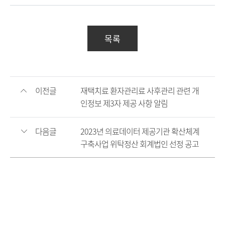
목록
이전글
재택치료 환자관리료 사후관리 관련 개
인정보 제3자 제공 사항 알림
다음글
2023년 의료데이터 제공기관 확산체계
구축사업 위탁정산 회계법인 선정 공고