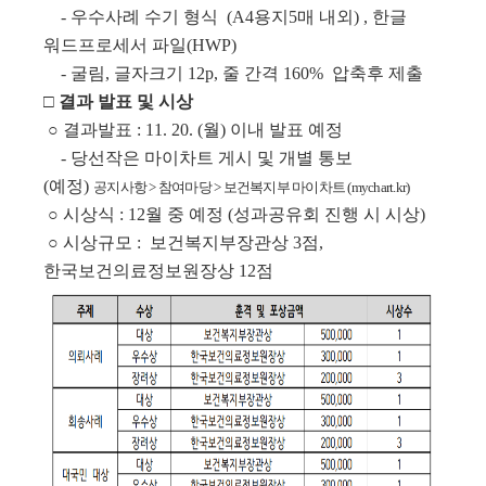
- 우수사례 수기 형식 (A4용지5매 내외) , 한글
워드프로세서 파일(HWP)
- 굴림, 글자크기 12p, 줄 간격 160% 압축후 제출
□ 결과 발표 및 시상
○ 결과발표 : 11. 20. (월) 이내 발표 예정
- 당선작은 마이차트 게시 및 개별 통보
(예정)
공지사항 > 참여마당 > 보건복지부 마이차트 (mychart.kr)
○ 시상식 : 12월 중 예정 (성과공유회 진행 시 시상)
○ 시상규모 : 보건복지부장관상 3점,
한국보건의료정보원장상 12점