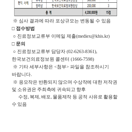
※
심사 결과에 따라 포상규모는 변동될 수 있음
□ 접수방법
○ 진료정보교류부 이메일 제출(mediex@khis.kr)
□ 문의
○ 진료정보교류부 담당자 (02-6263-8361),
한국보건의료정보원 콜센터 (1666-7598)
※ 기타 세부사항은 <첨부> 파일을 참조하시기
바랍니다.
※
응모작은 반환되지 않으며 수상작에 대한 저작권
및 소유권은 주최측에 귀속되고 향후
수정
,
복제
,
배포
,
물품제작 등 공적 사유로 활용할
수
있음