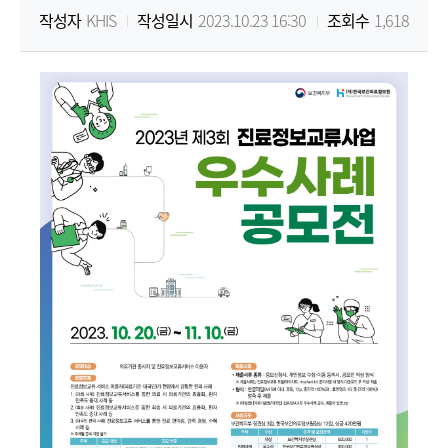
작성자
KHIS
작성일시
2023.10.23 16:30
조회수
1,618
원
Korea
Health
Information
Service