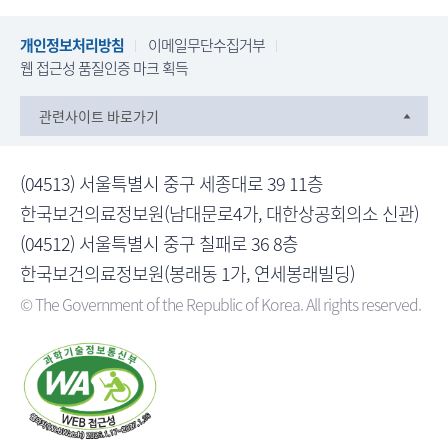
개인정보처리방침
이메일무단수집거부
웹 접근성 품질인증 마크 획득
관련사이트 바로가기
(04513) 서울특별시 중구 세종대로 39 11층
한국보건의료정보원(남대문로4가, 대한상공회의소 신관)
(04512) 서울특별시 중구 칠패로 36 8층
한국보건의료정보원(봉래동 1가, 연세봉래빌딩)
© The Government of the Republic of Korea. All rights reserved.