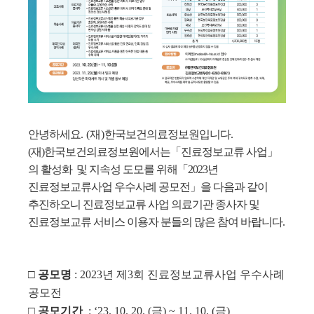
안녕하세요
. (재)
한국보건의료정보원입니다
.
(재)한국보건의료정보원에서는「진료정보교류 사업」
의 활성화 및 지속성 도모를 위해「2023년
진료정보교류사업 우수사례 공모전」을 다음과 같이
추진하오니 진료정보교류 사업 의료기관 종사자 및
진료정보교류 서비스 이용자 분들의 많은 참여 바랍니다.
□ 공모명
: 2023년 제3회 진료정보교류사업 우수사례
공모전
□ 공모기간
: ‘23. 10. 20. (금) ~ 11. 10. (금)