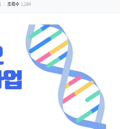
1
조회수
1,184