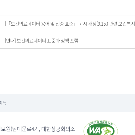
[「보건의료데이터 용어 및 전송 표준」 고시 개정(9.15.) 관련 보건복
[안내] 보건의료데이터 표준화 정책 포럼
획득
의료정보원(남대문로4가, 대한상공회의소