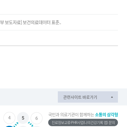
지부 보도자료] 보건의료데이터 표준..
관련사이트 바로가기
국민과 의료기관이 함께하는
소통의 삼각형
진료정보교류·PHR사업(나의건강기록 앱) 문의