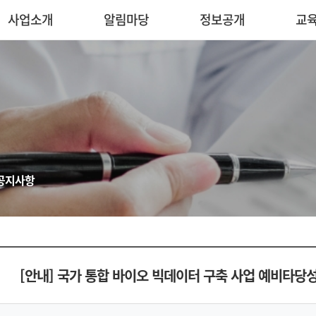
사업소개
알림마당
정보공개
교
공지사항
[안내] 국가 통합 바이오 빅데이터 구축 사업 예비타당