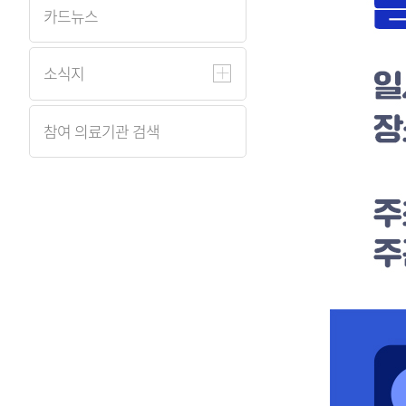
카드뉴스
소식지
참여 의료기관 검색