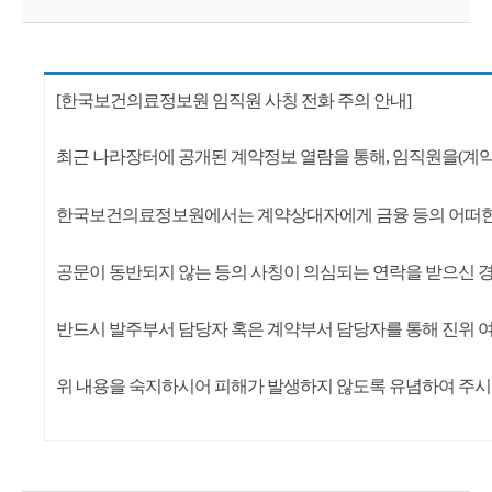
원
Korea
[한국보건의료정보원
임직원 사칭 전화 주의 안내]
Health
최근 나라장터에 공개된 계약정보 열람을 통해, 임직원을(계약
Information
한국보건의료
정
보
원
에서는 계약상대자에게 금융 등의 어떠한
Service
공문이 동반되지 않는 등의 사칭이 의심되는 연락을 받으신 
반드시 발주부서 담당자 혹은 계약부서 담당자를 통해 진위 
위 내용을 숙지하시어 피해가 발생하지 않도록 유념하여 주