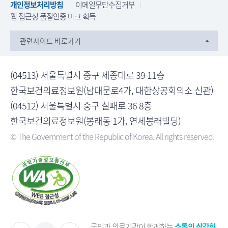
개인정보처리방침
이메일무단수집거부
웹 접근성 품질인증 마크 획득
관련사이트 바로가기
(04513) 서울특별시 중구 세종대로 39 11층
한국보건의료정보원(남대문로4가, 대한상공회의소 신관)
(04512) 서울특별시 중구 칠패로 36 8층
한국보건의료정보원(봉래동 1가, 연세봉래빌딩)
© The Government of the Republic of Korea. All rights reserved.
국민과 의료기관이 함께하는
소통의 삼각형