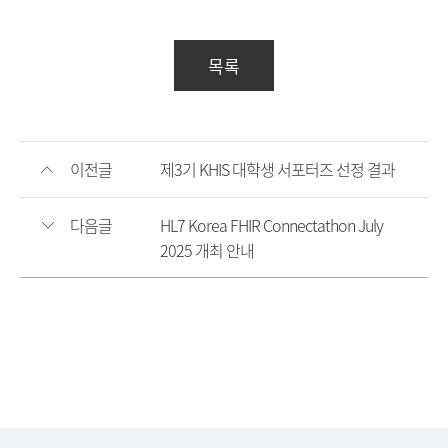
목록
이전글
제3기 KHIS 대학생 서포터즈 선정 결과
다음글
HL7 Korea FHIR Connectathon July
2025 개최 안내