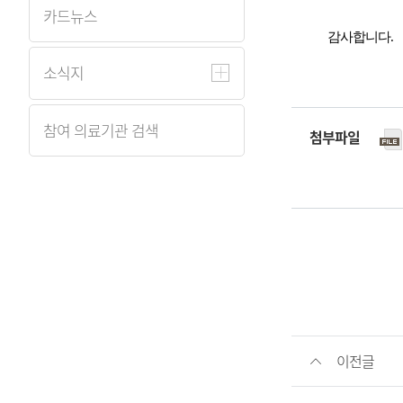
카드뉴스
감사합니다.
소식지
참여 의료기관 검색
첨부파일
이전글