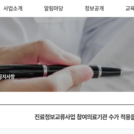
사업소개
알림마당
정보공개
교
공지사항
진료정보교류사업 참여의료기관 수가 적용을