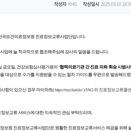
작성자
KHIS
작성일시
2025.03.10 18:3
 한국보건의료정보원 진료정보교류사업단입니다.
업에 늘 적극적으로 협조해주심에 감사의 말씀을 드립니다.
월 7일 금요일, 건강보험심사평가원의
‘협력의료기관 간 진료 의뢰·회송 시범사
 대상으로 수가를 지원받을 수 있는 절차 가이드를 우편으로 발송해드렸
사항이 있으신 경우 마이차트(
https://mychart.kr/
)
F
A
Q 와 진료정보교류콜센터
정보교류 서비스에 대한 지속적인 관심 부탁드리며,
정보원 진료정보교류사업단은 원활한 진료정보교류서비스 제공을 위해 늘