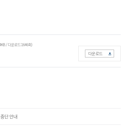
04KB / 다운로드:1646회)
다운로드
 중단 안내