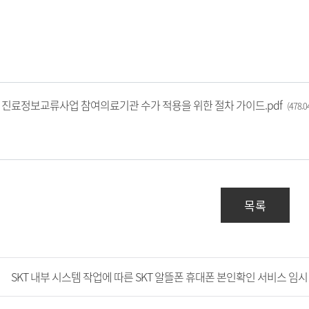
진료정보교류사업 참여의료기관 수가 적용을 위한 절차 가이드.pdf
(478.
목록
SKT 내부 시스템 작업에 따른 SKT 알뜰폰 휴대폰 본인확인 서비스 임시