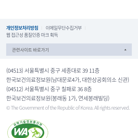
개인정보처리방침
이메일무단수집거부
웹 접근성 품질인증 마크 획득
관련사이트 바로가기
(04513) 서울특별시 중구 세종대로 39 11층
한국보건의료정보원(남대문로4가, 대한상공회의소 신관)
(04512) 서울특별시 중구 칠패로 36 8층
한국보건의료정보원(봉래동 1가, 연세봉래빌딩)
© The Government of the Republic of Korea. All rights reserved.