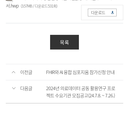
서.hwp
(3.57MB / 다운로드:531회)
다운로드
목록
이전글
FHIR와 AI 융합 심포지움 참가신청 안내
다음글
2024년 의료데이터 공동 활용연구 프로
젝트 수요기관 모집공고(24.7.8. ~ 7.26.)