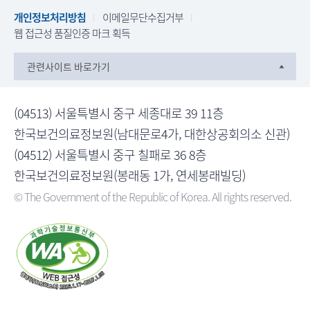
개인정보처리방침
이메일무단수집거부
웹 접근성 품질인증 마크 획득
관련사이트 바로가기
(04513) 서울특별시 중구 세종대로 39 11층
한국보건의료정보원(남대문로4가, 대한상공회의소 신관)
(04512) 서울특별시 중구 칠패로 36 8층
한국보건의료정보원(봉래동 1가, 연세봉래빌딩)
© The Government of the Republic of Korea. All rights reserved.