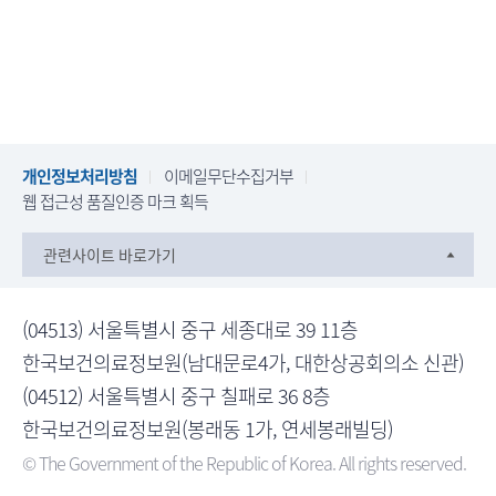
개인정보처리방침
이메일무단수집거부
웹 접근성 품질인증 마크 획득
관련사이트 바로가기
(04513) 서울특별시 중구 세종대로 39 11층
한국보건의료정보원(남대문로4가, 대한상공회의소 신관)
(04512) 서울특별시 중구 칠패로 36 8층
한국보건의료정보원(봉래동 1가, 연세봉래빌딩)
© The Government of the Republic of Korea. All rights reserved.