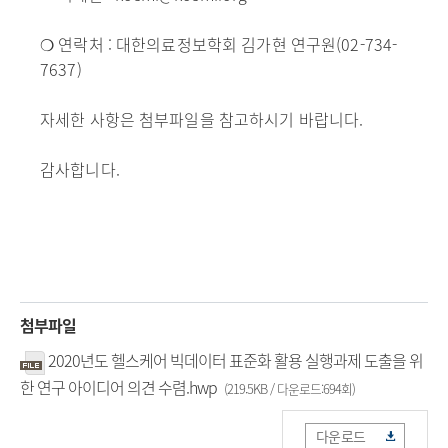
❍ 연락처 : 대한의료정보학회 김가현 연구원(02-734-
7637)
자세한 사항은 첨부파일을 참고하시기 바랍니다.
감사합니다.
첨부파일
2020년도 헬스케어 빅데이터 표준화 활용 실행과제 도출을 위
한 연구 아이디어 의견 수렴.hwp
(219.5KB / 다운로드:694회)
다운로드